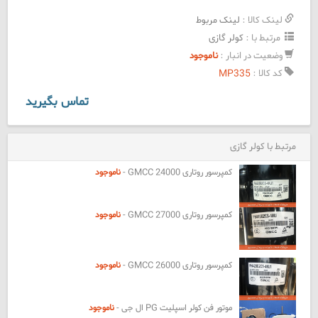
لینک کالا :
لینک مربوط
مرتبط با :
کولر گازی
وضعیت در انبار :
ناموجود
کد کالا :
MP335
تماس بگیرید
مرتبط با کولر گازی
کمپرسور روتاری GMCC 24000 -
ناموجود
کمپرسور روتاری GMCC 27000 -
ناموجود
کمپرسور روتاری GMCC 26000 -
ناموجود
موتور فن کولر اسپلیت PG ال جی -
ناموجود