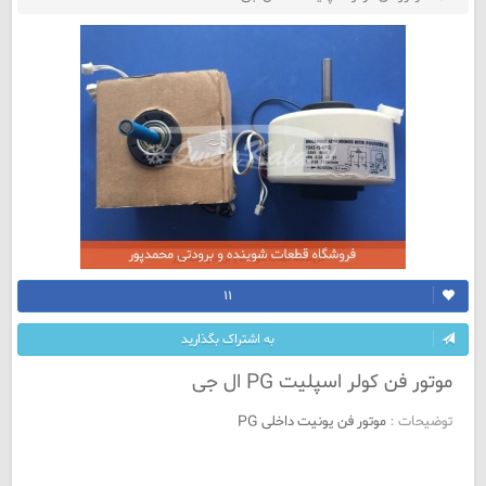
۱۱
به اشتراک بگذارید
موتور فن کولر اسپلیت PG ال جی
توضیحات :
موتور فن یونیت داخلی PG